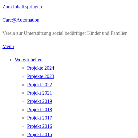
Zum Inhalt springen
Care@Automation
Verein zur Unterstützung sozial bedürftiger Kinder und Familien
Menü
Wo wir helfen
Projekte 2024
Projekte 2023
Projekt 2022
Projekt 2021
Projekt 2019
Projekt 2018
Projekt 2017
Projekt 2016
Projekt 2015