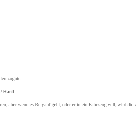
ten zugute.
/ Hartl
hren, aber wenn es Bergauf geht, oder er in ein Fahrzeug will, wird die