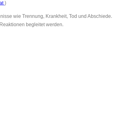
.at
)
eignisse wie Trennung, Krankheit, Tod und Abschiede.
d Reaktionen begleitet werden.