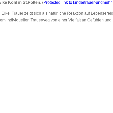
Elke Kohl in St.Pölten
. (
Protected link to kindertrauer-undmehr
en. Elke: Trauer zeigt sich als natürliche Reaktion auf Lebenser
ihrem individuellen Trauerweg von einer Vielfalt an Gefühlen un